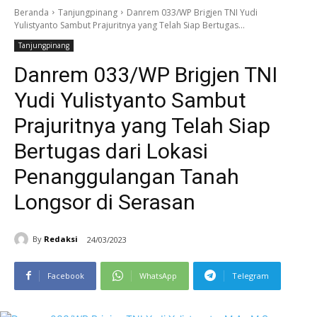
Beranda
Tanjungpinang
Danrem 033/WP Brigjen TNI Yudi
Yulistyanto Sambut Prajuritnya yang Telah Siap Bertugas...
Tanjungpinang
Danrem 033/WP Brigjen TNI
Yudi Yulistyanto Sambut
Prajuritnya yang Telah Siap
Bertugas dari Lokasi
Penanggulangan Tanah
Longsor di Serasan
By
Redaksi
24/03/2023
Facebook
WhatsApp
Telegram