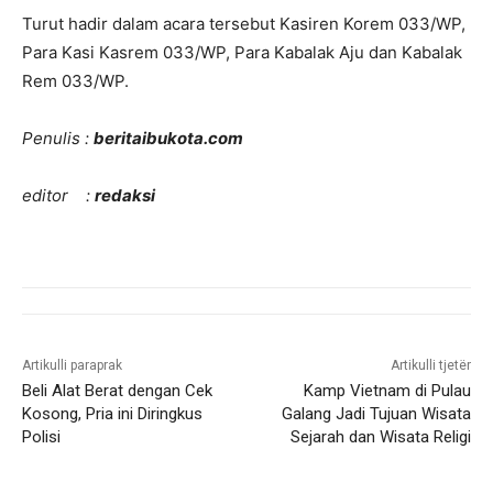
Turut hadir dalam acara tersebut Kasiren Korem 033/WP,
Para Kasi Kasrem 033/WP, Para Kabalak Aju dan Kabalak
Rem 033/WP.
Penulis :
beritaibukota.com
editor :
redaksi
Artikulli paraprak
Artikulli tjetër
Beli Alat Berat dengan Cek
Kamp Vietnam di Pulau
Kosong, Pria ini Diringkus
Galang Jadi Tujuan Wisata
Polisi
Sejarah dan Wisata Religi