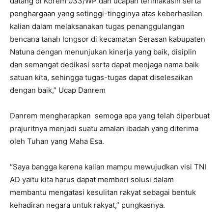
datang di Korem 033/WP dan ucapan terimakasih serta
penghargaan yang setinggi-tingginya atas keberhasilan
kalian dalam melaksanakan tugas penanggulangan
bencana tanah longsor di kecamatan Serasan kabupaten
Natuna dengan menunjukan kinerja yang baik, disiplin
dan semangat dedikasi serta dapat menjaga nama baik
satuan kita, sehingga tugas-tugas dapat diselesaikan
dengan baik,” Ucap Danrem
Danrem mengharapkan semoga apa yang telah diperbuat
prajuritnya menjadi suatu amalan ibadah yang diterima
oleh Tuhan yang Maha Esa.
“Saya bangga karena kalian mampu mewujudkan visi TNI
AD yaitu kita harus dapat memberi solusi dalam
membantu mengatasi kesulitan rakyat sebagai bentuk
kehadiran negara untuk rakyat,” pungkasnya.