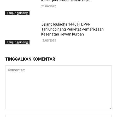
Malah jadi Korban Nafsu Bejat
23/06/2022
Tanjungpinang
Jelang Iduladha 1446 H, DPPP
Tanjungpinang Perketat Pemeriksaan
Kesehatan Hewan Kurban
19/05/2025
Tanjungpinang
TINGGALKAN KOMENTAR
Komentar: