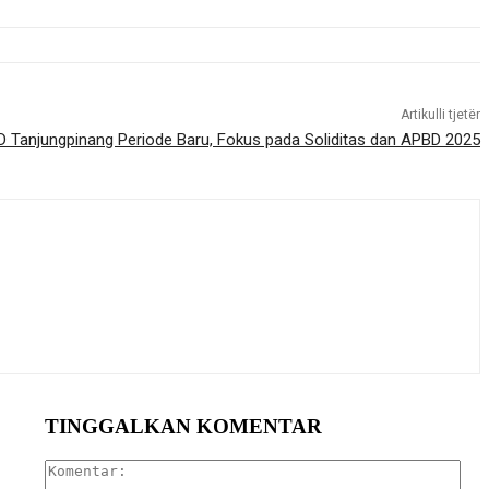
Artikulli tjetër
 Tanjungpinang Periode Baru, Fokus pada Soliditas dan APBD 2025
TINGGALKAN KOMENTAR
Kom