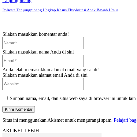
Tanjungpinang
Polresta Tanjungpinang Ungkap Kasus Eksploitasi Anak Bawah Umur
Silakan masukkan komentar anda!
Nama:*
Silakan masukkan nama Anda di sini
Email:*
Anda telah memasukkan alamat email yang salah!
Silakan masukkan alamat email Anda di sini
Website:
Simpan nama, email, dan situs web saya di browser ini untuk lain
Situs ini menggunakan Akismet untuk mengurangi spam.
Pelajari ba
ARTIKEL LEBIH