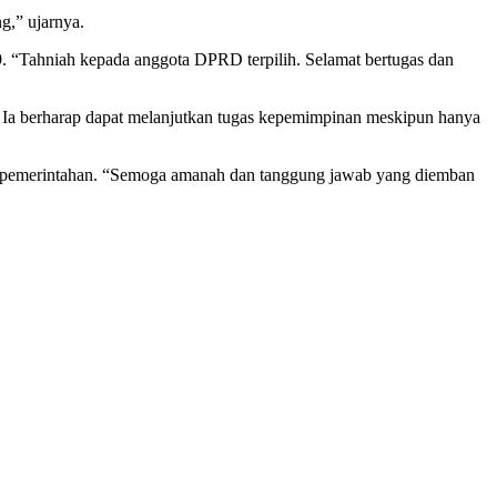
g,” ujarnya.
. “Tahniah kepada anggota DPRD terpilih. Selamat bertugas dan
a berharap dapat melanjutkan tugas kepemimpinan meskipun hanya
raan pemerintahan. “Semoga amanah dan tanggung jawab yang diemban