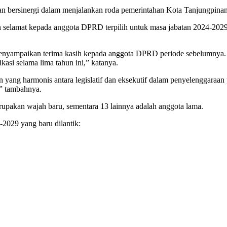
 bersinergi dalam menjalankan roda pemerintahan Kota Tanjungpinan
 selamat kepada anggota DPRD terpilih untuk masa jabatan 2024-2029
nyampaikan terima kasih kepada anggota DPRD periode sebelumnya. I
kasi selama lima tahun ini,” katanya.
gan yang harmonis antara legislatif dan eksekutif dalam penyelengga
,” tambahnya.
rupakan wajah baru, sementara 13 lainnya adalah anggota lama.
2029 yang baru dilantik: