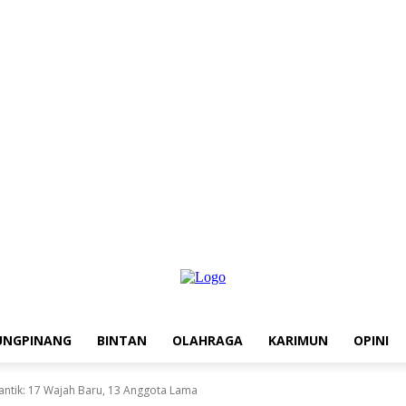
UNGPINANG
BINTAN
OLAHRAGA
KARIMUN
OPINI
ntik: 17 Wajah Baru, 13 Anggota Lama