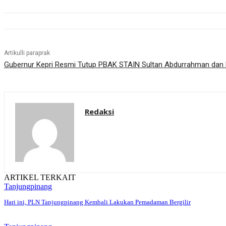
Artikulli paraprak
Gubernur Kepri Resmi Tutup PBAK STAIN Sultan Abdurrahman dan
Redaksi
ARTIKEL TERKAIT
Tanjungpinang
Hari ini, PLN Tanjungpinang Kembali Lakukan Pemadaman Bergilir