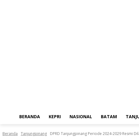
Jumat, Agustus 7, 2026
BERANDA
KEPRI
NASIONAL
BATAM
TANJ
Beranda
Tanjungpinang
DPRD Tanjungpinang Periode 2024-2029 Resmi Dila