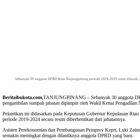
Sebanyak 30 anggota DPRD Kota Tanjungpinang periode 2024-2029 resmi dilantik, 
Beritaibukota.com
,TANJUNGPINANG – Sebanyak 30 anggota DPRD Ko
pengambilan sumpah jabatan dipimpin oleh Wakil Ketua Pengadilan 
Pelantikan ini didasarkan pada Keputusan Gubernur Kepulauan Ri
periode 2019-2024 secara resmi diberhentikan dari jabatannya.
Asisten Perekonomian dan Pembangunan Pemprov Kepri, Luki Zaiman
semakin meningkat dengan dilantiknya anggota DPRD yang baru.