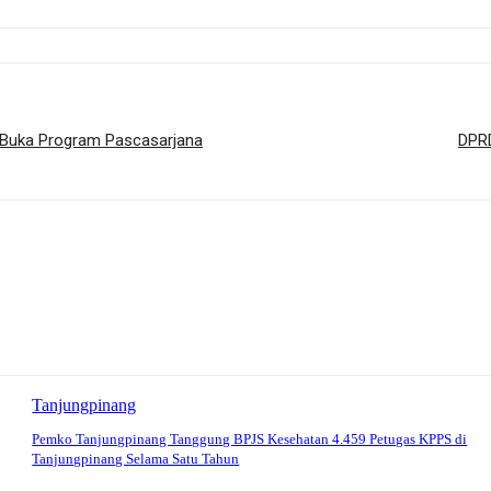
 Buka Program Pascasarjana
DPRD
Tanjungpinang
Pemko Tanjungpinang Tanggung BPJS Kesehatan 4.459 Petugas KPPS di
Tanjungpinang Selama Satu Tahun