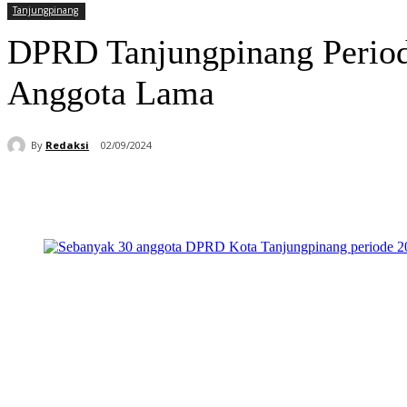
Tanjungpinang
DPRD Tanjungpinang Period
Anggota Lama
By
Redaksi
02/09/2024
Bagikan
Facebook
WhatsApp