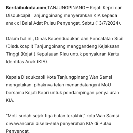
Beritaibukota.com
,TANJUNGPINANG – Kejati Kepri dan
Disdukcapil Tanjungpinang menyerahkan KIA kepada
anak di Balai Adat Pulau Penyengat, Sabtu (13/7/2024).
Dalam hal ini, Dinas Kependudukan dan Pencatatan Sipil
(Disdukcapil) Tanjungpinang menggandeng Kejaksaan
Tinggi (Kejati) Kepulauan Riau untuk penyaluran Kartu
Identitas Anak (KIA).
Kepala Disdukcapil Kota Tanjungpinang Wan Samsi
mengatakan, pihaknya telah menandatangani MoU
bersama Kejati Kepri untuk pendampingan penyaluran
KIA.
“MoU sudah sejak tiga bulan terakhir,” kata Wan Samsi
diwawancarai disela-sela penyerahan KIA di Pulau
Penyengat.