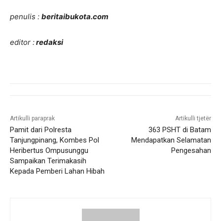
penulis :
beritaibukota.com
editor :
redaksi
Artikulli paraprak
Artikulli tjetër
Pamit dari Polresta
363 PSHT di Batam
Tanjungpinang, Kombes Pol
Mendapatkan Selamatan
Heribertus Ompusunggu
Pengesahan
Sampaikan Terimakasih
Kepada Pemberi Lahan Hibah