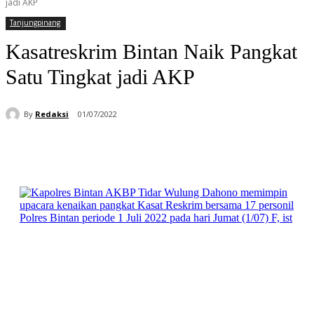
jadi AKP
Tanjungpinang
Kasatreskrim Bintan Naik Pangkat
Satu Tingkat jadi AKP
By
Redaksi
01/07/2022
Facebook
WhatsApp
Telegram