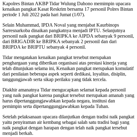
Kapolres Bintan AKBP Tidar Wulung Dahono memimpin upacara
kenaikan pangkat Kasat Reskrim bersama 17 personil Polres Bintan
periode 1 Juli 2022 pada hari Jumat (1/07).
Selain Muhammad, IPDA Noval yang menjabat Kaurbinops
Sarresnarkoba dinaikan pangkatnya menjadi IPTU. Selanjutnya
personil naik pangkat dari BRIPKA ke AIPDA sebanyak 9 personil,
dari BRIGADIR ke BRIPKA sebanyak 2 personil dan dari
BRIPDA ke BRIPTU sebanyak 4 personil.
Tidar mengatakan kenaikan pangkat tersebut merupakan
penghargaan yang diberikan organisasi atas prestasi kinerja yang
telah ditunjukan selama ini, Kenaikan pangkat merupakan komulatif
dari penilaian beberapa aspek seperti dedikasi, loyalitas, disiplin,
tanggungjawab serta sikap perilaku yang tidak tercela.
Diakhir amanatnya Tidar mengucapkan selamat kepada personil
yang naik pangkat karena pangkat tersebut merupakan amanah yang
harus dipertanggungjawabkan kepada negara, institusi dan
pemimpin serta dipertanggungjawabkan kepada Tuhan.
Setelah pelaksanaan upacara dilanjutkan dengan tradisi naik pangkat
yaitu penyiraman air kembang sebagai salah satu tradisi bagi yang
naik pangkat dengan harapan dengan telah naik pangkat tersebut
menjadi berkah.