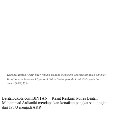
Kapolres Bintan AKBP Tidar Wulung Dahono memimpin upacara kenaikan pangkat
Kasat Reskrim bersama 17 personil Polres Bintan periode 1 Juli 2022 pada hari
Jumat (1/07) F, ist
Beritaibukota.com,BINTAN – Kasat Reskrim Polres Bintan,
Muhammad Ardianiki mendapatkan kenaikan pangkat satu tingkat
dari IPTU menjadi AKP.