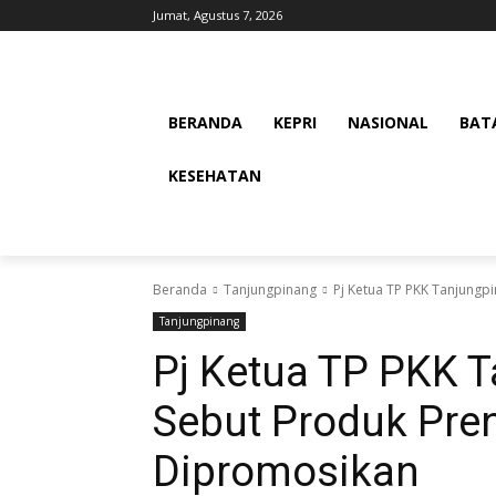
Jumat, Agustus 7, 2026
BERANDA
KEPRI
NASIONAL
BAT
KESEHATAN
Beranda
Tanjungpinang
Pj Ketua TP PKK Tanjungpi
Tanjungpinang
Pj Ketua TP PKK T
Sebut Produk Pren
Dipromosikan