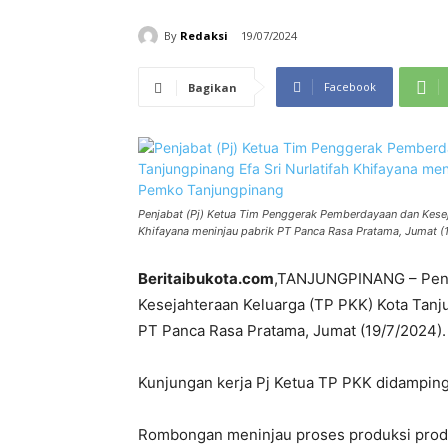
By
Redaksi
19/07/2024
Facebook
Bagikan
Penjabat (Pj) Ketua Tim Penggerak Pemberdayaan dan Keseja
Khifayana meninjau pabrik PT Panca Rasa Pratama, Jumat (
Beritaibukota.com
,TANJUNGPINANG – Penj
Kesejahteraan Keluarga (TP PKK) Kota Tanju
PT Panca Rasa Pratama, Jumat (19/7/2024).
Kunjungan kerja Pj Ketua TP PKK didampin
Rombongan meninjau proses produksi produk