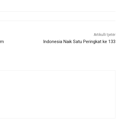
Artikulli tjetër
um
Indonesia Naik Satu Peringkat ke 133