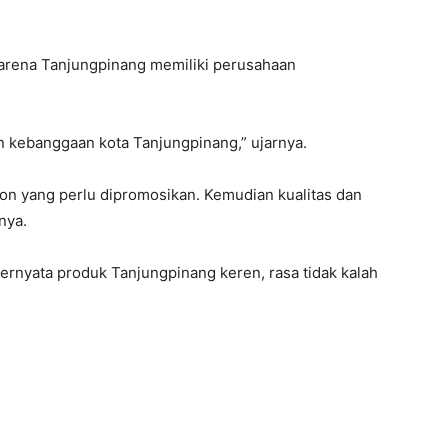
karena Tanjungpinang memiliki perusahaan
an kebanggaan kota Tanjungpinang,” ujarnya.
n yang perlu dipromosikan. Kemudian kualitas dan
nya.
ternyata produk Tanjungpinang keren, rasa tidak kalah