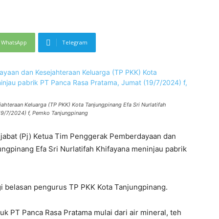
WhatsApp
Telegram
hteraan Keluarga (TP PKK) Kota Tanjungpinang Efa Sri Nurlatifah
19/7/2024) f, Pemko Tanjungpinang
abat (Pj) Ketua Tim Penggerak Pemberdayaan dan
ngpinang Efa Sri Nurlatifah Khifayana meninjau pabrik
gi belasan pengurus TP PKK Kota Tanjungpinang.
 PT Panca Rasa Pratama mulai dari air mineral, teh