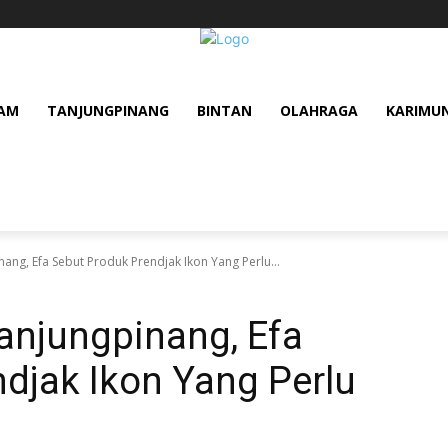
AM
TANJUNGPINANG
BINTAN
OLAHRAGA
KARIMU
nang, Efa Sebut Produk Prendjak Ikon Yang Perlu...
anjungpinang, Efa
djak Ikon Yang Perlu