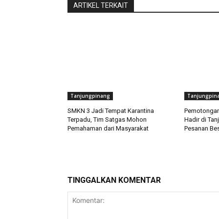
ARTIKEL TERKAIT
Tanjungpinang
Tanjungpin
SMKN 3 Jadi Tempat Karantina
Pemotonga
Terpadu, Tim Satgas Mohon
Hadir di Tan
Pemahaman dari Masyarakat
Pesanan Bes
TINGGALKAN KOMENTAR