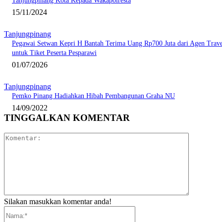
Tanjungpinang Kota Kepada Wakapolresta
15/11/2024
Tanjungpinang
Pegawai Setwan Kepri H Bantah Terima Uang Rp700 Juta dari Agen Trave
untuk Tiket Peserta Pesparawi
01/07/2026
Tanjungpinang
Pemko Pinang Hadiahkan Hibah Pembangunan Graha NU
14/09/2022
TINGGALKAN KOMENTAR
Komentar:
Silakan masukkan komentar anda!
Nama:*