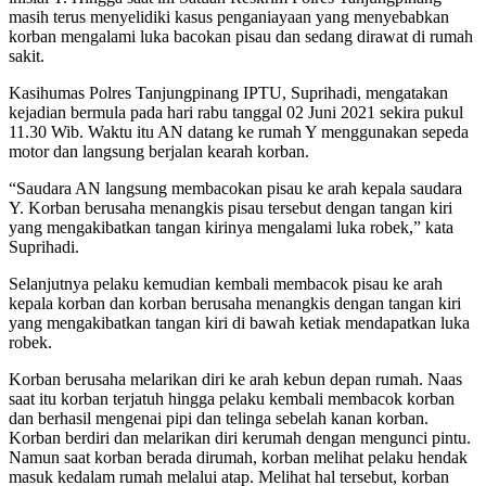
masih terus menyelidiki kasus penganiayaan yang menyebabkan
korban mengalami luka bacokan pisau dan sedang dirawat di rumah
sakit.
Kasihumas Polres Tanjungpinang IPTU, Suprihadi, mengatakan
kejadian bermula pada hari rabu tanggal 02 Juni 2021 sekira pukul
11.30 Wib. Waktu itu AN datang ke rumah Y menggunakan sepeda
motor dan langsung berjalan kearah korban.
“Saudara AN langsung membacokan pisau ke arah kepala saudara
Y. Korban berusaha menangkis pisau tersebut dengan tangan kiri
yang mengakibatkan tangan kirinya mengalami luka robek,” kata
Suprihadi.
Selanjutnya pelaku kemudian kembali membacok pisau ke arah
kepala korban dan korban berusaha menangkis dengan tangan kiri
yang mengakibatkan tangan kiri di bawah ketiak mendapatkan luka
robek.
Korban berusaha melarikan diri ke arah kebun depan rumah. Naas
saat itu korban terjatuh hingga pelaku kembali membacok korban
dan berhasil mengenai pipi dan telinga sebelah kanan korban.
Korban berdiri dan melarikan diri kerumah dengan mengunci pintu.
Namun saat korban berada dirumah, korban melihat pelaku hendak
masuk kedalam rumah melalui atap. Melihat hal tersebut, korban