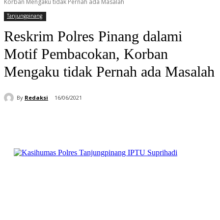
Korban Mengaku tidak Pernah ada Masalah
Tanjungpinang
Reskrim Polres Pinang dalami
Motif Pembacokan, Korban
Mengaku tidak Pernah ada Masalah
By
Redaksi
16/06/2021
Facebook
WhatsApp
Telegram