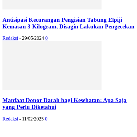
Antisipasi Kecurangan Pengisian Tabung Elpiji
Kemasan 3 Kilogram, Disagin Lakukan Pengecekan
Redaksi
-
29/05/2024
0
Manfaat Donor Darah bagi Kesehatan: Apa Saja
yang Perlu Diketahui
Redaksi
-
11/02/2025
0