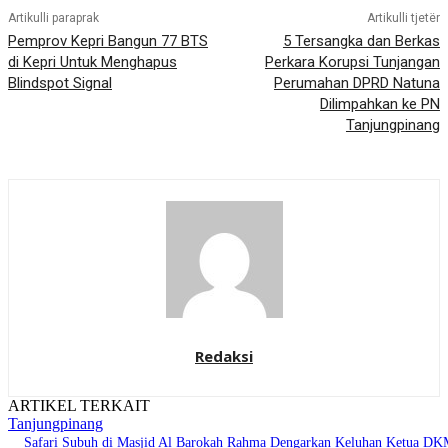
Artikulli paraprak
Artikulli tjetër
Pemprov Kepri Bangun 77 BTS
5 Tersangka dan Berkas
di Kepri Untuk Menghapus
Perkara Korupsi Tunjangan
Blindspot Signal
Perumahan DPRD Natuna
Dilimpahkan ke PN
Tanjungpinang
Redaksi
ARTIKEL TERKAIT
Tanjungpinang
Safari Subuh di Masjid Al Barokah Rahma Dengarkan Keluhan Ketua D