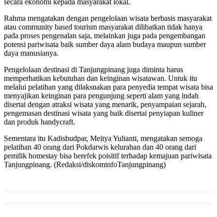
secara ekonomi kepada masyarakat lokal.
Rahma mengatakan dengan pengelolaan wisata berbasis masyarakat
atau community based tourism masyarakat dilibatkan tidak hanya
pada proses pengenalan saja, melainkan juga pada pengembangan
potensi pariwisata baik sumber daya alam budaya maupun sumber
daya manusianya.
Pengelolaan destinasi di Tanjungpinang juga diminta harus
memperhatikan kebutuhan dan keinginan wisatawan. Untuk itu
melalui pelatihan yang dilaksnakan para penyedia tempat wisata bisa
menyajikan keinginan para pengunjung seperti alam yang indah
disertai dengan atraksi wisata yang menarik, penyampaian sejarah,
pengemasan destinasi wisata yang baik disertai penyiapan kuliner
dan produk handycraft.
Sementara itu Kadisbudpar, Meitya Yulianti, mengatakan semoga
pelatihan 40 orang dari Pokdarwis kelurahan dan 40 orang dari
pemilik homestay bisa berefek poisitif terhadap kemajuan pariwisata
Tanjungpinang. (Redaksi/diskominfoTanjungpinang)