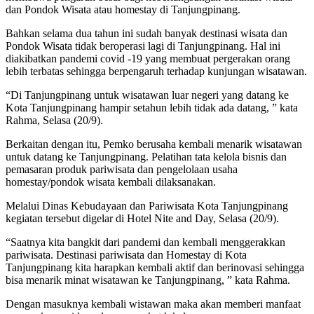
dan Pondok Wisata atau homestay di Tanjungpinang.
Bahkan selama dua tahun ini sudah banyak destinasi wisata dan
Pondok Wisata tidak beroperasi lagi di Tanjungpinang. Hal ini
diakibatkan pandemi covid -19 yang membuat pergerakan orang
lebih terbatas sehingga berpengaruh terhadap kunjungan wisatawan.
“Di Tanjungpinang untuk wisatawan luar negeri yang datang ke
Kota Tanjungpinang hampir setahun lebih tidak ada datang, ” kata
Rahma, Selasa (20/9).
Berkaitan dengan itu, Pemko berusaha kembali menarik wisatawan
untuk datang ke Tanjungpinang. Pelatihan tata kelola bisnis dan
pemasaran produk pariwisata dan pengelolaan usaha
homestay/pondok wisata kembali dilaksanakan.
Melalui Dinas Kebudayaan dan Pariwisata Kota Tanjungpinang
kegiatan tersebut digelar di Hotel Nite and Day, Selasa (20/9).
“Saatnya kita bangkit dari pandemi dan kembali menggerakkan
pariwisata. Destinasi pariwisata dan Homestay di Kota
Tanjungpinang kita harapkan kembali aktif dan berinovasi sehingga
bisa menarik minat wisatawan ke Tanjungpinang, ” kata Rahma.
Dengan masuknya kembali wistawan maka akan memberi manfaat