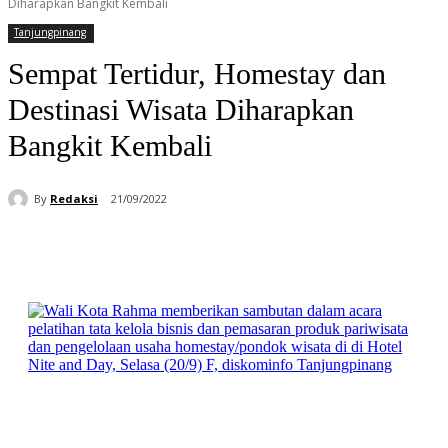
Diharapkan Bangkit Kembali
Tanjungpinang
Sempat Tertidur, Homestay dan
Destinasi Wisata Diharapkan
Bangkit Kembali
By
Redaksi
21/09/2022
Facebook
WhatsApp
Telegram