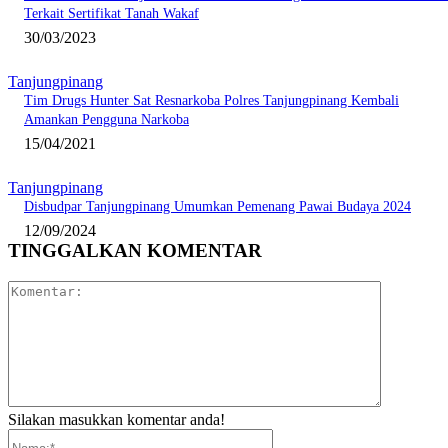
Terkait Sertifikat Tanah Wakaf
30/03/2023
Tanjungpinang
Tim Drugs Hunter Sat Resnarkoba Polres Tanjungpinang Kembali
Amankan Pengguna Narkoba
15/04/2021
Tanjungpinang
Disbudpar Tanjungpinang Umumkan Pemenang Pawai Budaya 2024
12/09/2024
TINGGALKAN KOMENTAR
Komentar:
Silakan masukkan komentar anda!
Nama:*