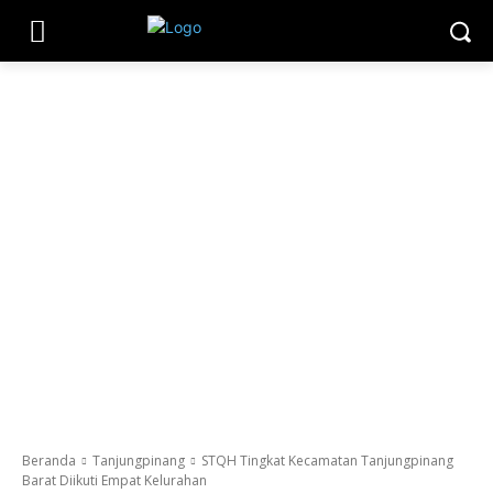
Beranda
Tanjungpinang
STQH Tingkat Kecamatan Tanjungpinang
Barat Diikuti Empat Kelurahan