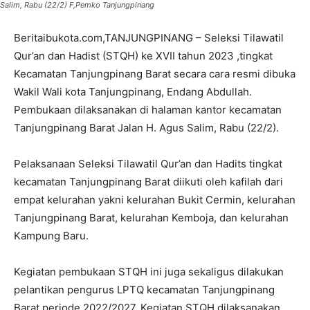
Salim, Rabu (22/2) F,Pemko Tanjungpinang
Beritaibukota.com,TANJUNGPINANG – Seleksi Tilawatil
Qur’an dan Hadist (STQH) ke XVII tahun 2023 ,tingkat
Kecamatan Tanjungpinang Barat secara cara resmi dibuka
Wakil Wali kota Tanjungpinang, Endang Abdullah.
Pembukaan dilaksanakan di halaman kantor kecamatan
Tanjungpinang Barat Jalan H. Agus Salim, Rabu (22/2).
Pelaksanaan Seleksi Tilawatil Qur’an dan Hadits tingkat
kecamatan Tanjungpinang Barat diikuti oleh kafilah dari
empat kelurahan yakni kelurahan Bukit Cermin, kelurahan
Tanjungpinang Barat, kelurahan Kemboja, dan kelurahan
Kampung Baru.
Kegiatan pembukaan STQH ini juga sekaligus dilakukan
pelantikan pengurus LPTQ kecamatan Tanjungpinang
Barat periode 2022/2027. Kegiatan STQH dilaksanakan