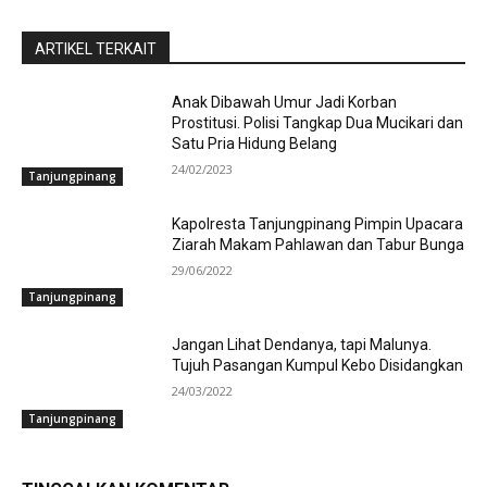
ARTIKEL TERKAIT
Anak Dibawah Umur Jadi Korban
Prostitusi. Polisi Tangkap Dua Mucikari dan
Satu Pria Hidung Belang
24/02/2023
Tanjungpinang
Kapolresta Tanjungpinang Pimpin Upacara
Ziarah Makam Pahlawan dan Tabur Bunga
29/06/2022
Tanjungpinang
Jangan Lihat Dendanya, tapi Malunya.
Tujuh Pasangan Kumpul Kebo Disidangkan
24/03/2022
Tanjungpinang