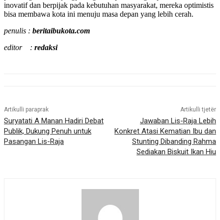
inovatif dan berpijak pada kebutuhan masyarakat, mereka optimistis
bisa membawa kota ini menuju masa depan yang lebih cerah.
penulis :
beritaibukota.com
editor :
redaksi
Artikulli paraprak
Artikulli tjetër
Suryatati A Manan Hadiri Debat
Jawaban Lis-Raja Lebih
Publik, Dukung Penuh untuk
Konkret Atasi Kematian Ibu dan
Pasangan Lis-Raja
Stunting Dibanding Rahma
Sediakan Biskuit Ikan Hiu