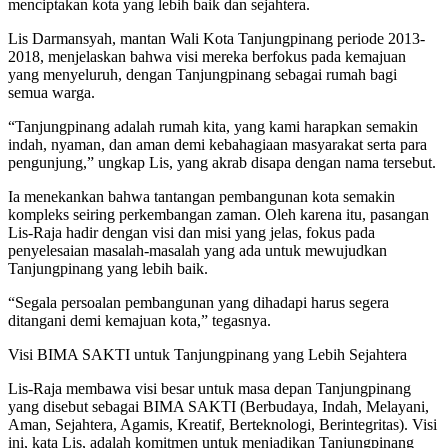
menciptakan kota yang lebih baik dan sejahtera.
Lis Darmansyah, mantan Wali Kota Tanjungpinang periode 2013-
2018, menjelaskan bahwa visi mereka berfokus pada kemajuan
yang menyeluruh, dengan Tanjungpinang sebagai rumah bagi
semua warga.
“Tanjungpinang adalah rumah kita, yang kami harapkan semakin
indah, nyaman, dan aman demi kebahagiaan masyarakat serta para
pengunjung,” ungkap Lis, yang akrab disapa dengan nama tersebut.
Ia menekankan bahwa tantangan pembangunan kota semakin
kompleks seiring perkembangan zaman. Oleh karena itu, pasangan
Lis-Raja hadir dengan visi dan misi yang jelas, fokus pada
penyelesaian masalah-masalah yang ada untuk mewujudkan
Tanjungpinang yang lebih baik.
“Segala persoalan pembangunan yang dihadapi harus segera
ditangani demi kemajuan kota,” tegasnya.
Visi BIMA SAKTI untuk Tanjungpinang yang Lebih Sejahtera
Lis-Raja membawa visi besar untuk masa depan Tanjungpinang
yang disebut sebagai BIMA SAKTI (Berbudaya, Indah, Melayani,
Aman, Sejahtera, Agamis, Kreatif, Berteknologi, Berintegritas). Visi
ini, kata Lis, adalah komitmen untuk menjadikan Tanjungpinang