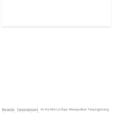
Beranda
Tanjungpinang
Ini Visi Misi Lis-Raja: Mewujudkan Tanjungpinang