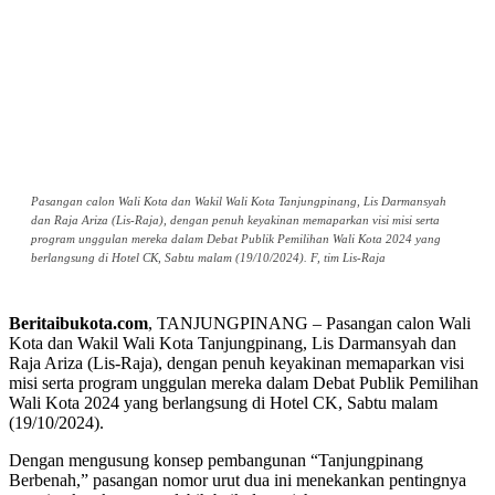
Pasangan calon Wali Kota dan Wakil Wali Kota Tanjungpinang, Lis Darmansyah
dan Raja Ariza (Lis-Raja), dengan penuh keyakinan memaparkan visi misi serta
program unggulan mereka dalam Debat Publik Pemilihan Wali Kota 2024 yang
berlangsung di Hotel CK, Sabtu malam (19/10/2024). F, tim Lis-Raja
Beritaibukota.com
, TANJUNGPINANG – Pasangan calon Wali
Kota dan Wakil Wali Kota Tanjungpinang, Lis Darmansyah dan
Raja Ariza (Lis-Raja), dengan penuh keyakinan memaparkan visi
misi serta program unggulan mereka dalam Debat Publik Pemilihan
Wali Kota 2024 yang berlangsung di Hotel CK, Sabtu malam
(19/10/2024).
Dengan mengusung konsep pembangunan “Tanjungpinang
Berbenah,” pasangan nomor urut dua ini menekankan pentingnya