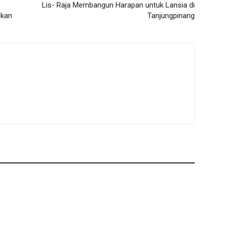
Lis- Raja Membangun Harapan untuk Lansia di
ikan
Tanjungpinang