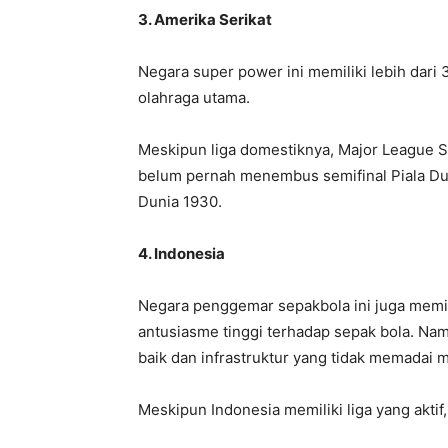
3. Amerika Serikat
Negara super power ini memiliki lebih dar
olahraga utama.
Meskipun liga domestiknya, Major League S
belum pernah menembus semifinal Piala Duni
Dunia 1930.
4. Indonesia
Negara penggemar sepakbola ini juga memili
antusiasme tinggi terhadap sepak bola. Nam
baik dan infrastruktur yang tidak memadai 
Meskipun Indonesia memiliki liga yang aktif,