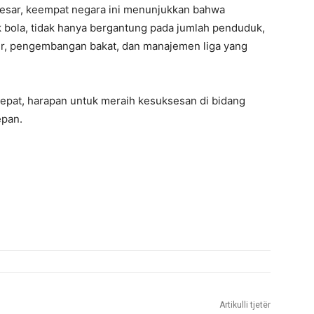
esar, keempat negara ini menunjukkan bahwa
 bola, tidak hanya bergantung pada jumlah penduduk,
ktur, pengembangan bakat, dan manajemen liga yang
epat, harapan untuk meraih kesuksesan di bidang
epan.
Artikulli tjetër