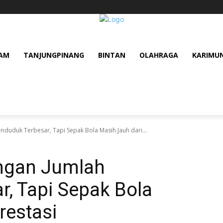
AM
TANJUNGPINANG
BINTAN
OLAHRAGA
KARIMU
duduk Terbesar, Tapi Sepak Bola Masih Jauh dari...
ngan Jumlah
, Tapi Sepak Bola
restasi