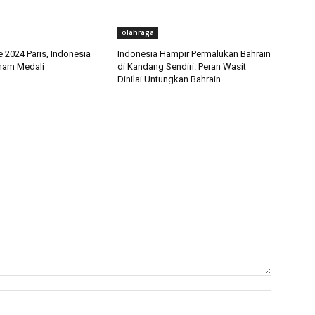
olahraga
 2024 Paris, Indonesia
Indonesia Hampir Permalukan Bahrain
nam Medali
di Kandang Sendiri. Peran Wasit
Dinilai Untungkan Bahrain
Nama:*