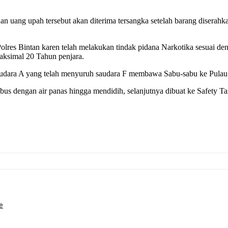
an uang upah tersebut akan diterima tersangka setelah barang disera
Polres Bintan karen telah melakukan tindak pidana Narkotika sesuai d
ksimal 20 Tahun penjara.
saudara A yang telah menyuruh saudara F membawa Sabu-sabu ke Pulau
us dengan air panas hingga mendidih, selanjutnya dibuat ke Safety T
e