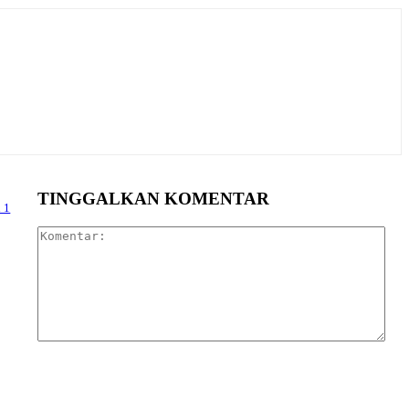
TINGGALKAN KOMENTAR
 1
Kom