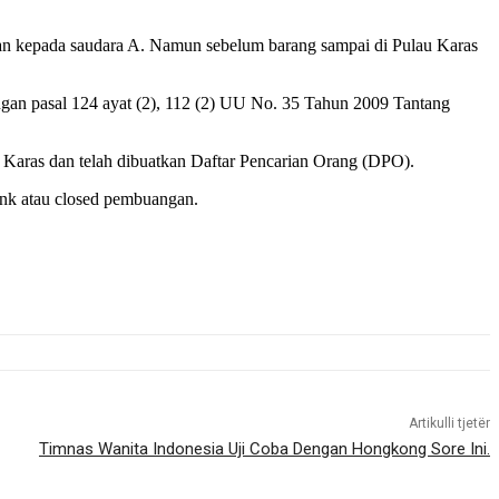
hkan kepada saudara A. Namun sebelum barang sampai di Pulau Karas
engan pasal 124 ayat (2), 112 (2) UU No. 35 Tahun 2009 Tantang
 Karas dan telah dibuatkan Daftar Pencarian Orang (DPO).
ank atau closed pembuangan.
Artikulli tjetër
Timnas Wanita Indonesia Uji Coba Dengan Hongkong Sore Ini.