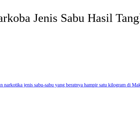
rkoba Jenis Sabu Hasil Tang
Telegram