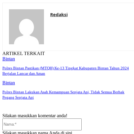
Redaksi
ARTIKEL TERKAIT
Bintan
Polres Bintan Pastikan (MTQH) Ke-13 Tingkat Kabupaten Bintan Tahun 2024
Berjalan Lancar dan Aman
Bintan
Polres Bintan Lakukan Asah Kemampuan Senjata Api, Tidak Semua Berhak
Pegang Senjata Api
Silakan masukkan komentar anda!
Nama:*
Silakan masukkan nama Anda di sini