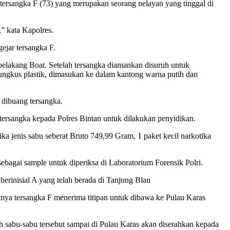
tersangka F (73) yang merupakan seorang nelayan yang tinggal di
” kata Kapolres.
ejar tersangka F.
 belakang Boat. Setelah tersangka diamankan disuruh untuk
bungkus plastik, dimasukan ke dalam kantong warna putih dan
h dibuang tersangka.
ersangka kepada Polres Bintan untuk dilakukan penyidikan.
ka jenis sabu seberat Bruto 749,99 Gram, 1 paket kecil narkotika
ebagai sample untuk diperiksa di Laboratorium Forensik Polri.
berinisial A yang telah berada di Tanjung Blau
nya tersangka F menerima titipan untuk dibawa ke Pulau Karas
h sabu-sabu tersebut sampai di Pulau Karas akan diserahkan kepada