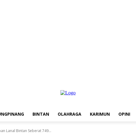
UNGPINANG
BINTAN
OLAHRAGA
KARIMUN
OPINI
n Lanal Bintan Seberat 749...