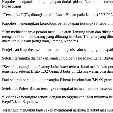
Kapolres mengatakan pengungkapan tindak pidana Narkotika tersebut
Pulau Karas.
“Tersangka F(73) ditangkap oleh Lanal Bintan pada Kamis (27/6/2024)
Kapolres menerangkan kronologis penangkapan tersangka F sebelum di
“Tim melihat adanya perahu melaju ke arah Tanjung uban dan dikejar
mengambil kembali barang yang dibuang tersebut. Ternyata yang dibua
diletakan di dalam jaring ikan,” terang Kapolres.
Penjelasan Kapolres, selain dari narkoba jenis sabu-sabu juga didapa
Setelah tersangka diamankan, langsung dibawa ke Mako Lanal Bintan
“Setelah tersangka dan barang bukti kami terima, kami melakukan peme
jenis sabu seberat Bruto 1,02 Gram, 3 butir pil Ekstasi warna biru da
Dari seluruh barang bukti tersangka F berat keseluruhan 749.99 gram
Setelah di Polres Bintan tersangka mengakui bahwa narkoba tersebut 
“Tersangka berangkat sendiri dengan menggunakan Boat miliknya ke 
Kepri”, kata Kapolres.
Tersangka mengakui baru sekali mengambil narkoba tersebut atas sur