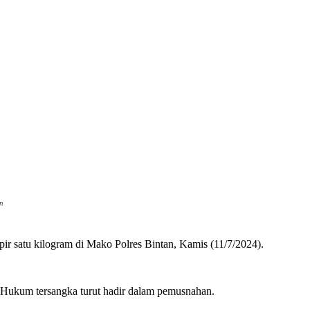
an
 satu kilogram di Mako Polres Bintan, Kamis (11/7/2024).
t Hukum tersangka turut hadir dalam pemusnahan.