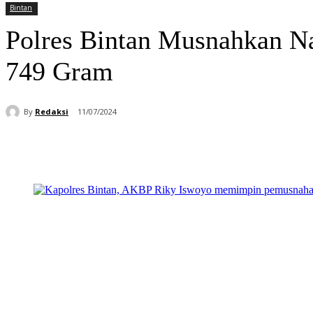
Bintan
Polres Bintan Musnahkan Na
749 Gram
By
Redaksi
11/07/2024
Bagikan
Facebook
WhatsApp