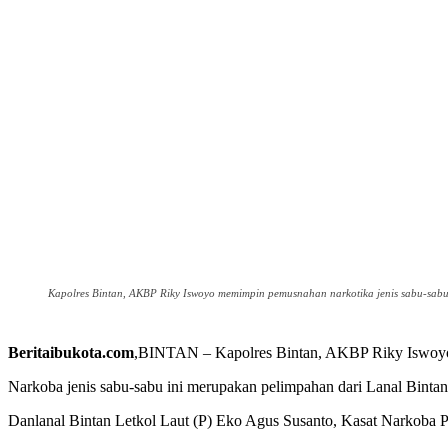
Kapolres Bintan, AKBP Riky Iswoyo memimpin pemusnahan narkotika jenis sabu-sabu y
Beritaibukota.com
,BINTAN – Kapolres Bintan, AKBP Riky Iswoyo m
Narkoba jenis sabu-sabu ini merupakan pelimpahan dari Lanal Bintan
Danlanal Bintan Letkol Laut (P) Eko Agus Susanto, Kasat Narkoba Po