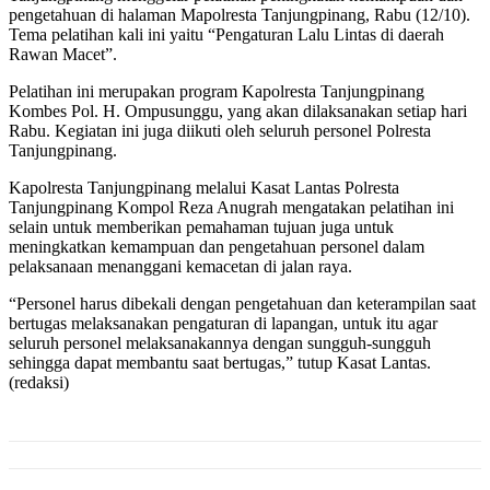
pengetahuan di halaman Mapolresta Tanjungpinang, Rabu (12/10).
Tema pelatihan kali ini yaitu “Pengaturan Lalu Lintas di daerah
Rawan Macet”.
Pelatihan ini merupakan program Kapolresta Tanjungpinang
Kombes Pol. H. Ompusunggu, yang akan dilaksanakan setiap hari
Rabu. Kegiatan ini juga diikuti oleh seluruh personel Polresta
Tanjungpinang.
Kapolresta Tanjungpinang melalui Kasat Lantas Polresta
Tanjungpinang Kompol Reza Anugrah mengatakan pelatihan ini
selain untuk memberikan pemahaman tujuan juga untuk
meningkatkan kemampuan dan pengetahuan personel dalam
pelaksanaan menanggani kemacetan di jalan raya.
“Personel harus dibekali dengan pengetahuan dan keterampilan saat
bertugas melaksanakan pengaturan di lapangan, untuk itu agar
seluruh personel melaksanakannya dengan sungguh-sungguh
sehingga dapat membantu saat bertugas,” tutup Kasat Lantas.
(redaksi)