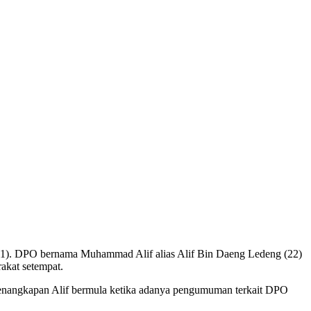
9/11). DPO bernama Muhammad Alif alias Alif Bin Daeng Ledeng (22)
akat setempat.
enangkapan Alif bermula ketika adanya pengumuman terkait DPO