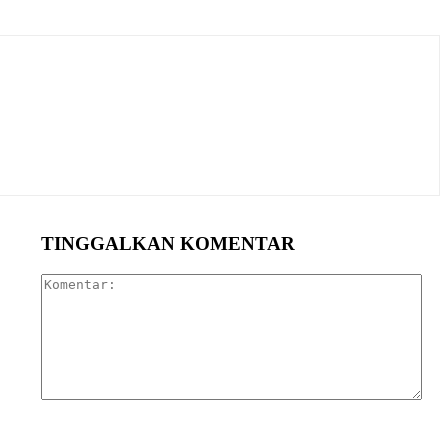
TINGGALKAN KOMENTAR
Kom