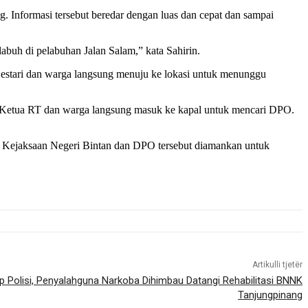
 Informasi tersebut beredar dengan luas dan cepat dan sampai
buh di pelabuhan Jalan Salam,” kata Sahirin.
Bestari dan warga langsung menuju ke lokasi untuk menunggu
ama Ketua RT dan warga langsung masuk ke kapal untuk mencari DPO.
ak Kejaksaan Negeri Bintan dan DPO tersebut diamankan untuk
Artikulli tjetër
 Polisi, Penyalahguna Narkoba Dihimbau Datangi Rehabilitasi BNNK
Tanjungpinang