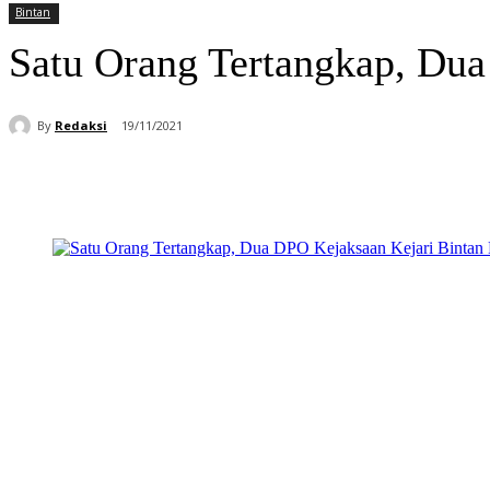
Bintan
Satu Orang Tertangkap, Dua
By
Redaksi
19/11/2021
Bagikan
Facebook
WhatsApp