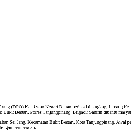
 Orang (DPO) Kejaksaan Negeri Bintan berhasil ditangkap, Jumat, (1
 Bukit Bestari, Polres Tanjungpinang, Brigadir Sahirin dibantu masyar
an Sei Jang, Kecamatan Bukit Bestari, Kota Tanjungpinang. Awal p
 dengan pemberatan.