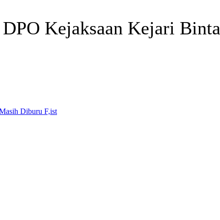
 DPO Kejaksaan Kejari Bint
Telegram