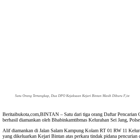
Satu Orang Tertangkap, Dua DPO Kejaksaan Kejari Bintan Masih Diburu F,ist
Beritaibukota,com,BINTAN – Satu dari tiga orang Daftar Pencarian
berhasil diamankan oleh Bhabinkamtibmas Kelurahan Sei Jang, Polsek
Alif diamankan di Jalan Salam Kampung Kolam RT 01 RW 11 Kelurah
yang dikeluarkan Kejari Bintan atas perkara tindak pidana pencurian