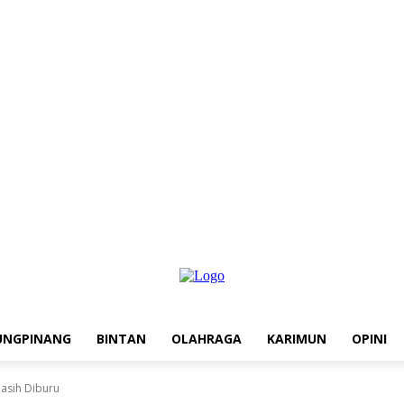
UNGPINANG
BINTAN
OLAHRAGA
KARIMUN
OPINI
Masih Diburu