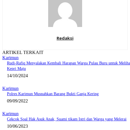
Redaksi
ARTIKEL TERKAIT
Karimun
Rudi-Rafiq Menyalakan Kembali Harapan Warga Pulau Buru untuk Meliha
Kepri Maju
14/10/2024
Karimun
Polres Karimun Musnahkan Barang Bukti Ganja Kering
09/09/2022
Karimun
Cekcok Soal Hak Asuk Anak, Suami tikam Istri dan Warga yang Melerai
10/06/2023