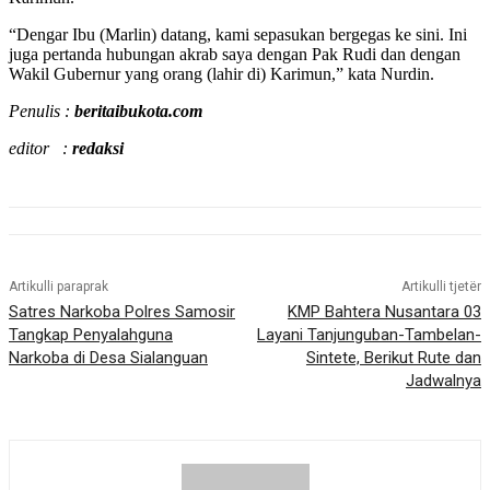
“Dengar Ibu (Marlin) datang, kami sepasukan bergegas ke sini. Ini
juga pertanda hubungan akrab saya dengan Pak Rudi dan dengan
Wakil Gubernur yang orang (lahir di) Karimun,” kata Nurdin.
Penulis :
beritaibukota.com
editor :
redaksi
Artikulli paraprak
Artikulli tjetër
Satres Narkoba Polres Samosir
KMP Bahtera Nusantara 03
Tangkap Penyalahguna
Layani Tanjunguban-Tambelan-
Narkoba di Desa Sialanguan
Sintete, Berikut Rute dan
Jadwalnya