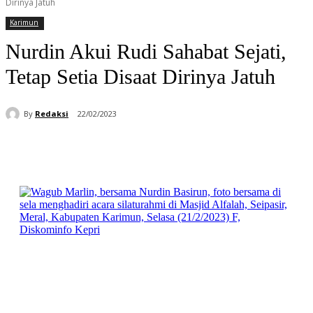
Dirinya Jatuh
Karimun
Nurdin Akui Rudi Sahabat Sejati,
Tetap Setia Disaat Dirinya Jatuh
By
Redaksi
22/02/2023
Facebook
WhatsApp
Telegram